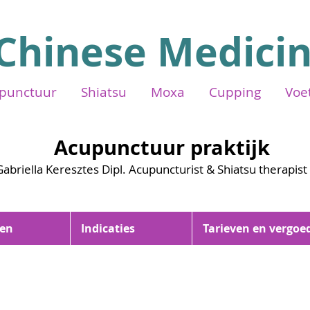
 Chinese Medici
upunctuur Shiatsu Moxa Cupping Voetr
Acupunctuur praktijk
Gabriella Keresztes Dipl. Acupuncturist & Shiatsu therapist
gen
Indicaties
Tarieven en vergoe