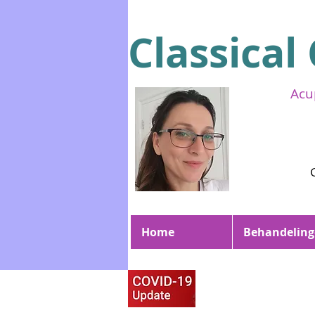
Classical
Ac
Home
Behandelin