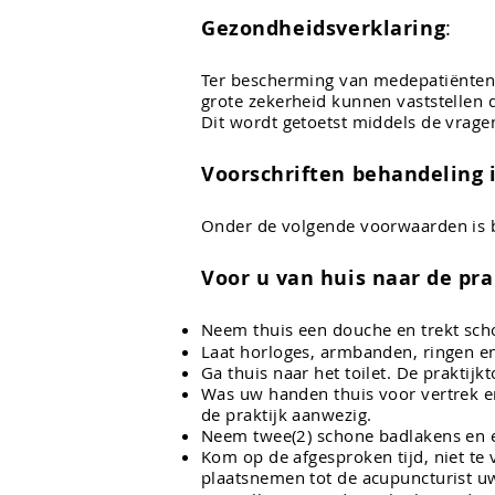
Gezondheidsverklaring
:
Ter bescherming van mede
patiënte
grote zekerheid kunnen vaststellen 
Dit wordt getoetst middels de vragen
Voorschriften behandeling i
Onder de volgende voorwaarden is b
Voor u van huis naar de pra
Neem thuis een douche en trekt sch
Laat horloges, armbanden, ringen en
Ga thuis naar het toilet. De praktijk
Was uw handen thuis voor vertrek en
de praktijk aanwezig.
Neem twee(2) schone badlakens en 
Kom op de afgesproken tijd, niet te v
plaatsnemen tot de acupuncturist u