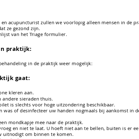
n
en acupuncturist zullen we voorlopig alleen mensen in de pra
dat ze gezond zijn.
lijst van het Triage formulier.
n praktijk:
ehandeling in de praktijk weer mogelijk:
ktijk gaat:
one kleren aan.
 andere sieraden thuis.
toilet is slechts voor hoge uitzondering beschikbaar.
 was of desinfecteer uw handen nogmaals bij aankomst in de
een mondkapje mee naar de praktijk.
roeg en niet te laat. U hoeft niet aan te bellen, buiten is er 
w uitnodigt om binnen te komen.