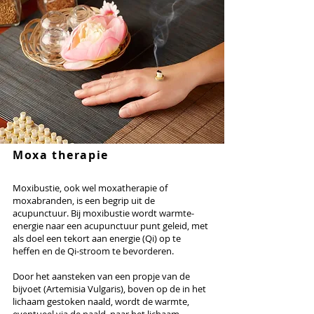
Moxa therapie
Moxibustie, ook wel moxatherapie of
moxabranden, is een begrip uit de
acupunctuur. Bij moxibustie wordt warmte-
energie naar een acupunctuur punt geleid, met
als doel een tekort aan energie (Qi) op te
heffen en de Qi-stroom te bevorderen.
Door het aansteken van een propje van de
bijvoet (Artemisia Vulgaris), boven op de in het
lichaam gestoken naald, wordt de warmte,