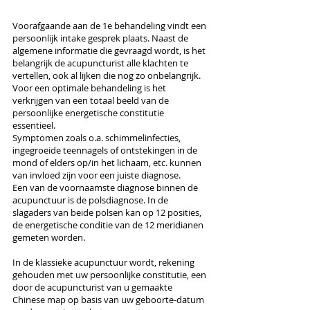
Voorafgaande aan de 1e behandeling vindt een
persoonlijk intake gesprek plaats. Naast de
algemene informatie die gevraagd wordt, is het
belangrijk de acupuncturist alle klachten te
vertellen, ook al lijken die nog zo onbelangrijk.
Voor een optimale behandeling is het
verkrijgen van een totaal beeld van de
persoonlijke energetische constitutie
essentieel.
Symptomen zoals o.a. schimmelinfecties,
ingegroeide teennagels of ontstekingen in de
mond of elders op/in het lichaam, etc. kunnen
van invloed zijn voor een juiste diagnose.
Een van de voornaamste diagnose binnen de
acupunctuur is de polsdiagnose. In de
slagaders van beide polsen kan op 12 posities,
de energetische conditie van de 12 meridianen
gemeten worden.
In de klassieke acupunctuur wordt, rekening
gehouden met uw persoonlijke constitutie, een
door de acupuncturist van u gemaakte
Chinese map op basis van uw geboorte-datum