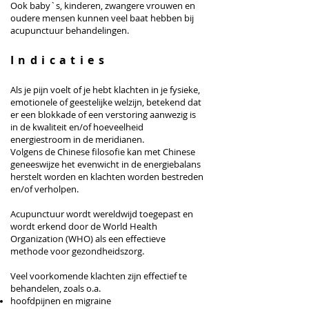
Ook baby`s, kinderen, zwangere vrouwen en
oudere mensen kunnen veel baat hebben bij
acupunctuur behandelingen.
I
ndicaties
Als je pijn voelt of je hebt klachten in je fysieke,
emotionele of geestelijke welzijn, betekend dat
er een blokkade of een verstoring aanwezig is
in de kwaliteit en/of hoeveelheid
energiestroom in de meridianen.
Volgens de Chinese filosofie kan met Chinese
geneeswijze het evenwicht in de energiebalans
herstelt worden en klachten worden bestreden
en/of verholpen.
Acupunctuur wordt wereldwijd toegepast en
wordt erkend door de World Health
Organization (WHO) als een effectieve
methode voor gezondheidszorg.
Veel voorkomende klachten zijn effectief te
behandelen, zoals o.a.
hoofdpijnen en migraine