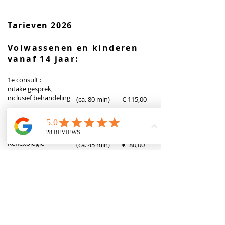
Tarieven 2026
Volwassenen en kinderen
vanaf 14 jaar:
1e consult :
intake gesprek,
inclusief behandeling
(ca. 80 min) € 115,00
Vervolg behandelingen:
Acupunctuur
(ca. 45 min) € 80,00
​Shiat
su therapie
(ca. 45 min) € 80,00
​Reflexologie
(ca. 45 min) € 80,00
​Cupping therapie
(ca. 45 min) € 80,00
Moxa therapie
(ca. 45 min) € 80,00
Kinderen 0 t/m 13 jaar:
1e consult :
intake gesprek