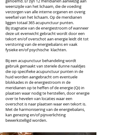
genoemd. Er zijn 12 meridianen aanwezig aan
weerszijde van het lichaam, die de voeding
verzorgen van alle interne organen en overig
weefsel van het lichaam. Op de meridianen
liggen totaal 365 acupunctuur punten.
Bij stagnatie van de energiestroom of wanneer
deze uit evenwicht gebracht wordt door een
tekort en/of overschot aan energie leidt dit tot
verstoring van de energiebalans en vaak
fysieke en/of psychische klachten.
Bij een acupunctuur behandeling wordt
gebruik gemaakt van steriele dunne naaldjes
die op specifieke acupunctuur punten in de
huid worden aangebracht om eventuele
blokkades in de energiestroom in de
meridianen op te heffen of de energie (Qi) in
plaatsen waar nodig te herstellen, door energie
over te hevelen van locaties waar een
overschot is naar plaatsen waar een tekort is.
Met de harmonisering van de energiebalans,
kan genezing en/of pijnverlichting
bewerkstelligd worden.