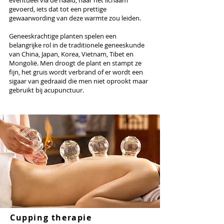
eventueel via de naald, naar het lichaam
gevoerd, iets dat tot een prettige
gewaarwording van deze warmte zou leiden.
Geneeskrachtige planten spelen een
belangrijke rol in de traditionele geneeskunde
van China, Japan, Korea, Vietnam, Tibet en
Mongolië. Men droogt de plant en stampt ze
fijn, het gruis wordt verbrand of er wordt een
sigaar van gedraaid die men niet oprookt maar
gebruikt bij acupunctuur.
Cupping therapie