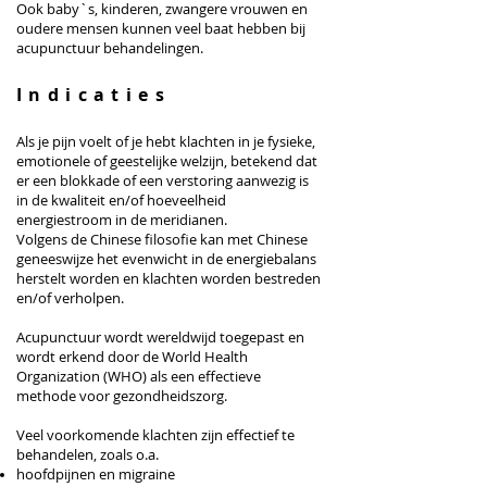
Ook baby`s, kinderen, zwangere vrouwen en
oudere mensen kunnen veel baat hebben bij
acupunctuur behandelingen.
I
ndicaties
Als je pijn voelt of je hebt klachten in je fysieke,
emotionele of geestelijke welzijn, betekend dat
er een blokkade of een verstoring aanwezig is
in de kwaliteit en/of hoeveelheid
energiestroom in de meridianen.
Volgens de Chinese filosofie kan met Chinese
geneeswijze het evenwicht in de energiebalans
herstelt worden en klachten worden bestreden
en/of verholpen.
Acupunctuur wordt wereldwijd toegepast en
wordt erkend door de World Health
Organization (WHO) als een effectieve
methode voor gezondheidszorg.
Veel voorkomende klachten zijn effectief te
behandelen, zoals o.a.
hoofdpijnen en migraine