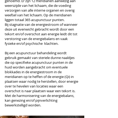
genoemd. Er zijn 12 meridianen aanwezig aan
weerszijde van het lichaam, die de voeding
verzorgen van alle interne organen en overig
weefsel van het lichaam. Op de meridianen
liggen totaal 365 acupunctuur punten.
Bij stagnatie van de energiestroom of wanneer
deze uit evenwicht gebracht wordt door een
tekort en/of overschot aan energie leidt dit tot
verstoring van de energiebalans en vaak
fysieke en/of psychische klachten.
Bij een acupunctuur behandeling wordt
gebruik gemaakt van steriele dunne naaldjes
die op specifieke acupunctuur punten in de
huid worden aangebracht om eventuele
blokkades in de energiestroom in de
meridianen op te heffen of de energie (Qi) in
plaatsen waar nodig te herstellen, door energie
over te hevelen van locaties waar een
overschot is naar plaatsen waar een tekort is.
Met de harmonisering van de energiebalans,
kan genezing en/of pijnverlichting
bewerkstelligd worden.