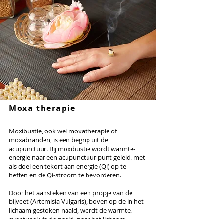
Moxa therapie
Moxibustie, ook wel moxatherapie of
moxabranden, is een begrip uit de
acupunctuur. Bij moxibustie wordt warmte-
energie naar een acupunctuur punt geleid, met
als doel een tekort aan energie (Qi) op te
heffen en de Qi-stroom te bevorderen.
Door het aansteken van een propje van de
bijvoet (Artemisia Vulgaris), boven op de in het
lichaam gestoken naald, wordt de warmte,