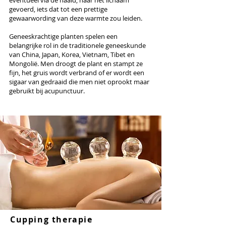
eventueel via de naald, naar het lichaam
gevoerd, iets dat tot een prettige
gewaarwording van deze warmte zou leiden.
Geneeskrachtige planten spelen een
belangrijke rol in de traditionele geneeskunde
van China, Japan, Korea, Vietnam, Tibet en
Mongolië. Men droogt de plant en stampt ze
fijn, het gruis wordt verbrand of er wordt een
sigaar van gedraaid die men niet oprookt maar
gebruikt bij acupunctuur.
Cupping therapie