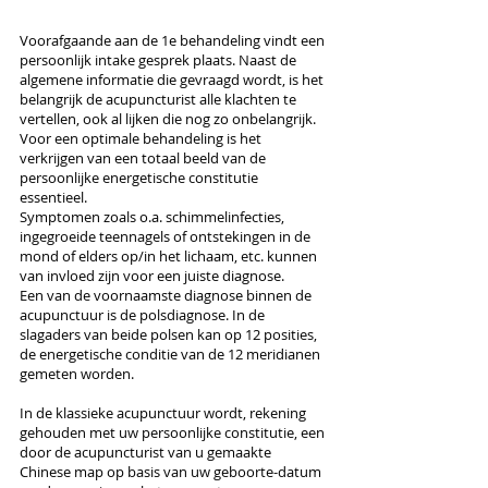
Voorafgaande aan de 1e behandeling vindt een
persoonlijk intake gesprek plaats. Naast de
algemene informatie die gevraagd wordt, is het
belangrijk de acupuncturist alle klachten te
vertellen, ook al lijken die nog zo onbelangrijk.
Voor een optimale behandeling is het
verkrijgen van een totaal beeld van de
persoonlijke energetische constitutie
essentieel.
Symptomen zoals o.a. schimmelinfecties,
ingegroeide teennagels of ontstekingen in de
mond of elders op/in het lichaam, etc. kunnen
van invloed zijn voor een juiste diagnose.
Een van de voornaamste diagnose binnen de
acupunctuur is de polsdiagnose. In de
slagaders van beide polsen kan op 12 posities,
de energetische conditie van de 12 meridianen
gemeten worden.
In de klassieke acupunctuur wordt, rekening
gehouden met uw persoonlijke constitutie, een
door de acupuncturist van u gemaakte
Chinese map op basis van uw geboorte-datum