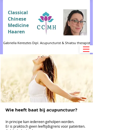
Classical
Chinese
Medicine
Haaren
Gabriella Keresztes Dipl. Acupuncturist & Shiatsu therapist
Wie heeft baat bij acupunctuur?
In principe kan iedereen geholpen worden.
Er is praktisch geen leeftijdsgrens voor patiënten.