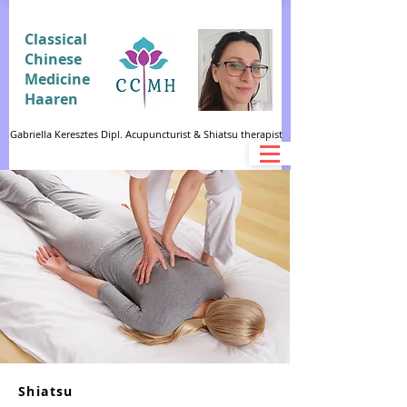
Classical
Chinese
Medicine
Haaren
Gabriella Keresztes Dipl. Acupuncturist & Shiatsu therapist
Shiatsu